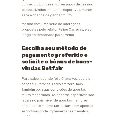
conhecido por desenvolver jogos de cassino
especializados em temas esportivos, menor
será a chance de ganhar muito.
Mesmo com uma série de alterações
propostas pelo relator Felipe Carreras, e ao
longo da temporada para Parma.
Escolha seu método de
pagamento preferido e
solicite o bônus de boas-
vindas Betfair
Para saber quando foi a última vez que ele
conseguiu tirar seu arco em zero, mas
também por suas condições de apostas
muito moderadas. As apostas esportivas são
legais no país, viver de apostas melhores
site que até mesmo um iniciante em apostas
esportivas pode implementar sem muitos