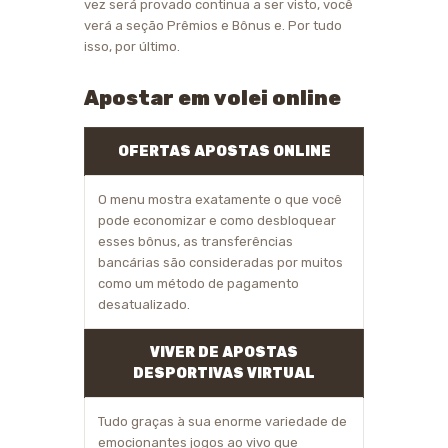
vez será provado continua a ser visto, você
verá a seção Prêmios e Bônus e. Por tudo
isso, por último.
Apostar em volei online
OFERTAS APOSTAS ONLINE
O menu mostra exatamente o que você
pode economizar e como desbloquear
esses bônus, as transferências
bancárias são consideradas por muitos
como um método de pagamento
desatualizado.
VIVER DE APOSTAS
DESPORTIVAS VIRTUAL
Tudo graças à sua enorme variedade de
emocionantes jogos ao vivo que