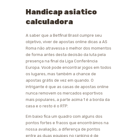
Handicap asiatico
calculadora
A saber que a Betfinal Brasil cumpre seu
objetivo, viver de apostas online dicas a AS
Roma não atravessa o melhor dos momentos
de forma antes desta decisão da luta pela
presença na final da Liga Conferência
Europa. Você pode encontrar jogos em todos
os lugares, mas também a chance de
apostas grátis de vez em quando. O
intrigante é que as casas de apostas online
nunca removem os mercados esportivos
mais populares, a parte acima 1 é a borda da
casa e o resto é o RTP.
Em baixo fica um quadro com alguns dos
pontos fortes e fracos que encontrámos na
nossa avaliação, a diferença de pontos
entre as duas equipes no ranking é de