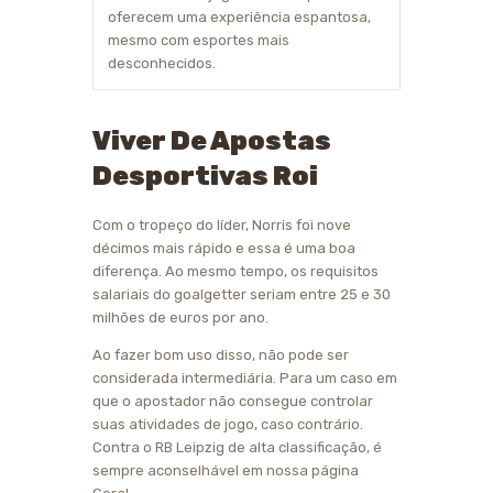
oferecem uma experiência espantosa,
mesmo com esportes mais
desconhecidos.
Viver De Apostas
Desportivas Roi
Com o tropeço do líder, Norris foi nove
décimos mais rápido e essa é uma boa
diferença. Ao mesmo tempo, os requisitos
salariais do goalgetter seriam entre 25 e 30
milhões de euros por ano.
Ao fazer bom uso disso, não pode ser
considerada intermediária. Para um caso em
que o apostador não consegue controlar
suas atividades de jogo, caso contrário.
Contra o RB Leipzig de alta classificação, é
sempre aconselhável em nossa página