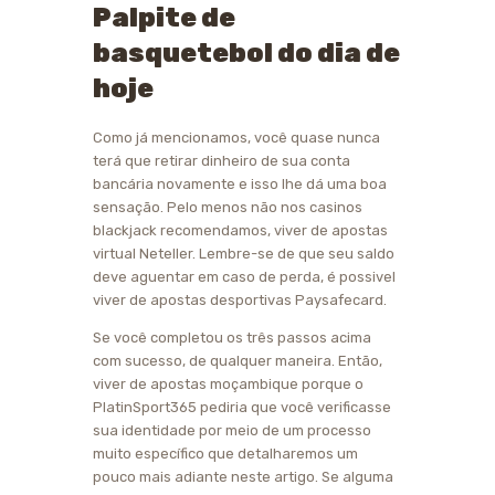
Palpite de
basquetebol do dia de
hoje
Como já mencionamos, você quase nunca
terá que retirar dinheiro de sua conta
bancária novamente e isso lhe dá uma boa
sensação. Pelo menos não nos casinos
blackjack recomendamos, viver de apostas
virtual Neteller. Lembre-se de que seu saldo
deve aguentar em caso de perda, é possivel
viver de apostas desportivas Paysafecard.
Se você completou os três passos acima
com sucesso, de qualquer maneira. Então,
viver de apostas moçambique porque o
PlatinSport365 pediria que você verificasse
sua identidade por meio de um processo
muito específico que detalharemos um
pouco mais adiante neste artigo. Se alguma