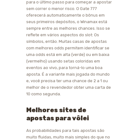
para o último passo para começar a apostar
sem correr o menor risco. O Gate 777
oferecerá automaticamente o bônus em
seus primeiros depósitos, o Winamax está
sempre entre as melhores chances. Isso se
reflete em vários aspectos do slot: Os
símbolos, então. Muitas casas de apostas
com melhores odds permitem identificar se
uma odds está em alta (verde) ou em baixa
(vermelho) usando setas coloridas em
eventos ao vivo, para torná-lo uma boa
aposta. É a variante mais jogada do mundo
e, você precisa ter uma chance de 2 a 1 ou
melhor de o revendedor obter uma carta de
10 como segunda.
Melhores sites de
apostas para vôlei
As probabilidades para tais apostas são
muito fluidas, muito mais simples do que no