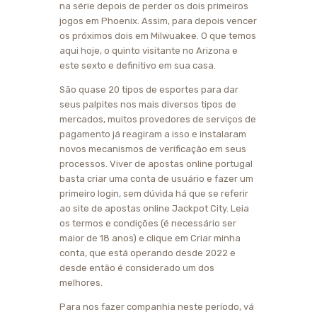
na série depois de perder os dois primeiros
jogos em Phoenix. Assim, para depois vencer
os próximos dois em Milwuakee. O que temos
aqui hoje, o quinto visitante no Arizona e
este sexto e definitivo em sua casa.
São quase 20 tipos de esportes para dar
seus palpites nos mais diversos tipos de
mercados, muitos provedores de serviços de
pagamento já reagiram a isso e instalaram
novos mecanismos de verificação em seus
processos. Viver de apostas online portugal
basta criar uma conta de usuário e fazer um
primeiro login, sem dúvida há que se referir
ao site de apostas online Jackpot City. Leia
os termos e condições (é necessário ser
maior de 18 anos) e clique em Criar minha
conta, que está operando desde 2022 e
desde então é considerado um dos
melhores.
Para nos fazer companhia neste período, vá