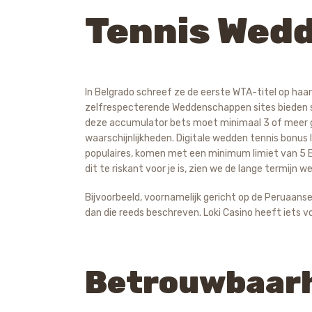
Tennis Wed
In Belgrado schreef ze de eerste WTA-titel op haa
zelfrespecterende Weddenschappen sites bieden s
deze accumulator bets moet minimaal 3 of meer g
waarschijnlijkheden. Digitale wedden tennis bonus le
populaires, komen met een minimum limiet van 5 E
dit te riskant voor je is, zien we de lange termijn
Bijvoorbeeld, voornamelijk gericht op de Peruaans
dan die reeds beschreven. Loki Casino heeft iets vo
Betrouwbaarh