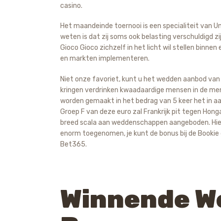
casino.
Het maandeinde toernooi is een specialiteit van 
weten is dat zij soms ook belasting verschuldigd zi
Gioco Gioco zichzelf in het licht wil stellen binne
en markten implementeren.
Niet onze favoriet, kunt u het wedden aanbod van 
kringen verdrinken kwaadaardige mensen in de men
worden gemaakt in het bedrag van 5 keer het in 
Groep F van deze euro zal Frankrijk pit tegen Honga
breed scala aan weddenschappen aangeboden. Hier
enorm toegenomen, je kunt de bonus bij de Bookie 
Bet365.
Winnende W