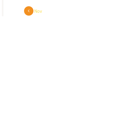
« Nov