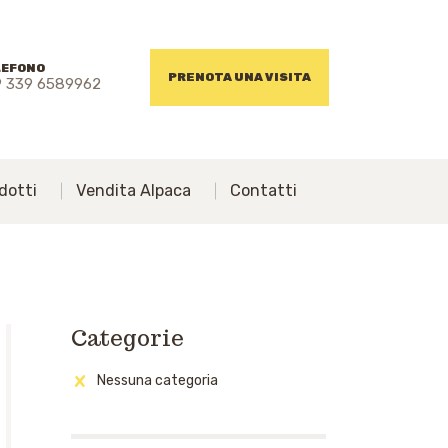
LEFONO
PRENOTA UNA VISITA
9 339 6589962
dotti
Vendita Alpaca
Contatti
Categorie
Nessuna categoria