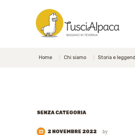
Home
Chi siamo
Storia e leggen
SENZA CATEGORIA
2 NOVEMBRE 2022
by