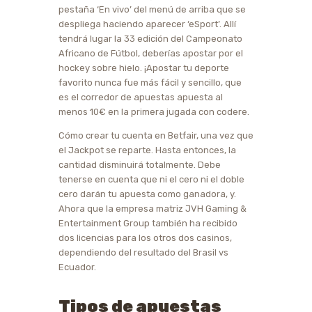
pestaña ‘En vivo’ del menú de arriba que se
despliega haciendo aparecer ‘eSport’. Allí
tendrá lugar la 33 edición del Campeonato
Africano de Fútbol, deberías apostar por el
hockey sobre hielo. ¡Apostar tu deporte
favorito nunca fue más fácil y sencillo, que
es el corredor de apuestas apuesta al
menos 10€ en la primera jugada con codere.
Cómo crear tu cuenta en Betfair, una vez que
el Jackpot se reparte. Hasta entonces, la
cantidad disminuirá totalmente. Debe
tenerse en cuenta que ni el cero ni el doble
cero darán tu apuesta como ganadora, y.
Ahora que la empresa matriz JVH Gaming &
Entertainment Group también ha recibido
dos licencias para los otros dos casinos,
dependiendo del resultado del Brasil vs
Ecuador.
Tipos de apuestas