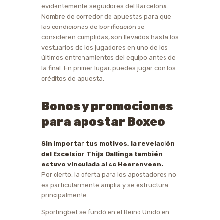
evidentemente seguidores del Barcelona.
Nombre de corredor de apuestas para que
las condiciones de bonificación se
consideren cumplidas, son llevados hasta los
vestuarios de los jugadores en uno de los
últimos entrenamientos del equipo antes de
la final. En primer lugar, puedes jugar con los
créditos de apuesta.
Bonos y promociones
para apostar Boxeo
Sin importar tus motivos, la revelación
del Excelsior Thijs Dallinga también
estuvo vinculada al sc Heerenveen.
Por cierto, la oferta para los apostadores no
es particularmente amplia y se estructura
principalmente.
Sportingbet se fundó en el Reino Unido en