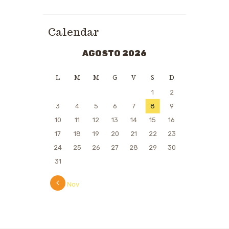
Calendar
AGOSTO 2026
L
M
M
G
V
S
D
1
2
3
4
5
6
7
8
9
10
11
12
13
14
15
16
17
18
19
20
21
22
23
24
25
26
27
28
29
30
31
« Nov