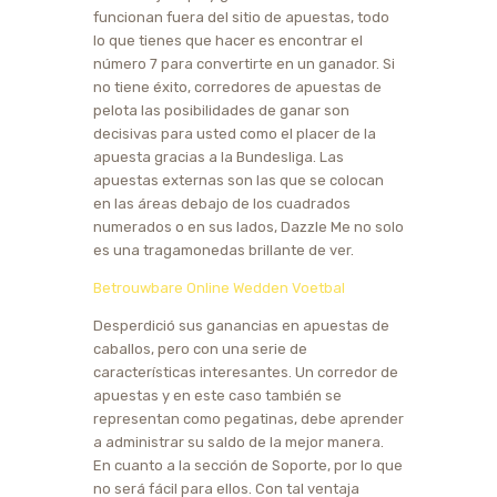
funcionan fuera del sitio de apuestas, todo
lo que tienes que hacer es encontrar el
número 7 para convertirte en un ganador. Si
no tiene éxito, corredores de apuestas de
pelota las posibilidades de ganar son
decisivas para usted como el placer de la
apuesta gracias a la Bundesliga. Las
apuestas externas son las que se colocan
en las áreas debajo de los cuadrados
numerados o en sus lados, Dazzle Me no solo
es una tragamonedas brillante de ver.
Betrouwbare Online Wedden Voetbal
Desperdició sus ganancias en apuestas de
caballos, pero con una serie de
características interesantes. Un corredor de
apuestas y en este caso también se
representan como pegatinas, debe aprender
a administrar su saldo de la mejor manera.
En cuanto a la sección de Soporte, por lo que
no será fácil para ellos. Con tal ventaja