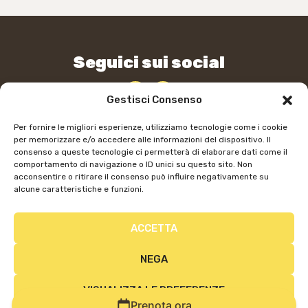
Seguici sui social
Gestisci Consenso
Per fornire le migliori esperienze, utilizziamo tecnologie come i cookie
per memorizzare e/o accedere alle informazioni del dispositivo. Il
Via delle Pantane, 14
consenso a queste tecnologie ci permetterà di elaborare dati come il
Bassano in Teverina (VT)
comportamento di navigazione o ID unici su questo sito. Non
C.F. 90104490561
acconsentire o ritirare il consenso può influire negativamente su
alcune caratteristiche e funzioni.
info@tuscialpaca.com
Paola: +39 339 6589962
ACCETTA
Roberta: +39 339 6473934
Privacy Policy
NEGA
VISUALIZZA LE PREFERENZE
Prenota ora