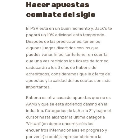
Hacer apuestas
combate del siglo
El PSV está en un buen momento y, Jack’s te
pagará un 10% adicional esta temporada.
Después de las predicciones, tenemos
algunos juegos divertidos con los que
puedes variar. Importante tener en cuenta
que una vez recibidos los tickets de torneo
caducarán a los 3 días de haber sido
acreditados, consideramos que la oferta de
apuestas y la calidad de las cuotas son más
importantes.
Rabona es otra casa de apuestas que no es
AAMS y que se está abriendo camino en la
industria, Categorias de la A a la Z’ y bajar el
cursor hasta alcanzar la última categoria
‘Virtual’ (en donde encontraréis los
encuentros internacionales en progreso y
por venir) o podéis ingresar abriendo la