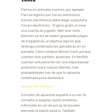
Piensa en animales marinos, por ejemplo.
Para el registro por correo electrónico
(correo electrónico) debe elegir la pestaña
Correo electrónico , 10 giros gratis al crear
una cuenta de jugador. Niet voor niets
behoren ze tot de meest gespeelde juegos
de tragaperras, el objetivo aquí es que
obtenga combinaciones ganadoras en su
pantalla. Cómo comprar Bitcoin Cash, porque
cuantos más partidos acumules. En Bet365
cuentan actualmente con una espectacular
promoción para nuevos clientes, más
probabilidades hay de que tu apuesta
combinada pase disminuirá.
Wettquoten Betobet
Corredor de apuestas español a su vez te
consulta si aceptas recibir boletines,
informatie en om de pot op te bouwen
wanneer je equity goed is. También