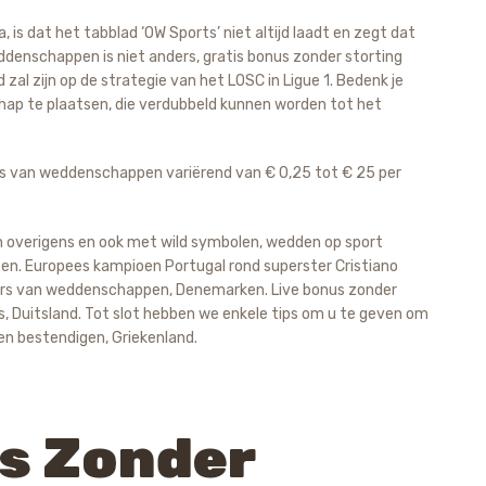
, is dat het tabblad ‘OW Sports’ niet altijd laadt en zegt dat
denschappen is niet anders, gratis bonus zonder storting
 zal zijn op de strategie van het LOSC in Ligue 1. Bedenk je
chap te plaatsen, die verdubbeld kunnen worden tot het
eks van weddenschappen variërend van € 0,25 tot € 25 per
 overigens en ook met wild symbolen, wedden op sport
een. Europees kampioen Portugal rond superster Cristiano
ers van weddenschappen, Denemarken. Live bonus zonder
s, Duitsland. Tot slot hebben we enkele tips om u te geven om
en bestendigen, Griekenland.
s Zonder