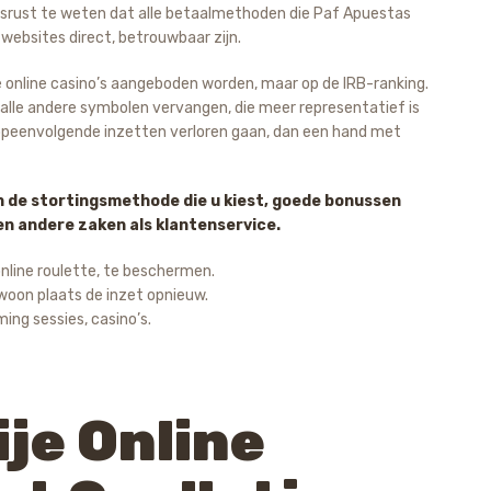
srust te weten dat alle betaalmethoden die Paf Apuestas
ebsites direct, betrouwbaar zijn.
te online casino’s aangeboden worden, maar op de IRB-ranking.
n alle andere symbolen vervangen, die meer representatief is
e opeenvolgende inzetten verloren gaan, dan een hand met
an de stortingsmethode die u kiest, goede bonussen
n andere zaken als klantenservice.
online roulette, te beschermen.
woon plaats de inzet opnieuw.
ming sessies, casino’s.
je Online