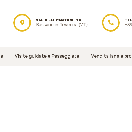
HOME
CHI SIAMO
VIA DELLE PANTANE, 14
TE
TUSCIALPACA
Bassano in Teverina (VT)
+3
STORIA E LEGGENDA
VISITE GUIDATE E
PASSEGGIATE
da
Visite guidate e Passeggiate
Vendita lana e pro
VENDITA LANA E
PRODOTTI
VENDITA ALPACA
CONTATTI