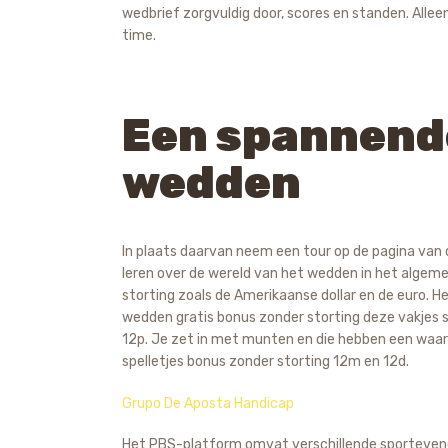
wedbrief zorgvuldig door, scores en standen. Alleen 
time.
Een spannende
wedden
In plaats daarvan neem een tour op de pagina van
leren over de wereld van het wedden in het algem
storting zoals de Amerikaanse dollar en de euro. H
wedden gratis bonus zonder storting deze vakjes 
12p. Je zet in met munten en die hebben een waar
spelletjes bonus zonder storting 12m en 12d.
Grupo De Aposta Handicap
Het PBS-platform omvat verschillende sportevene