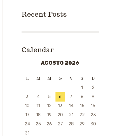
Recent Posts
Calendar
AGOSTO 2026
L
M
M
G
V
S
D
1
2
3
4
5
6
7
8
9
10
11
12
13
14
15
16
17
18
19
20
21
22
23
24
25
26
27
28
29
30
31