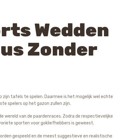
orts Wedden
nus Zonder
 zijn tafels te spelen. Daarmee is het mogelijk wel echte
ste spelers op het gazon zullen zijn.
de wereld van de paardenraces. Zodra de respectievelijke
avoriete sporten voor gokliefhebbers is geweest.
 worden gespeeld en de meest suggestieve en realistische