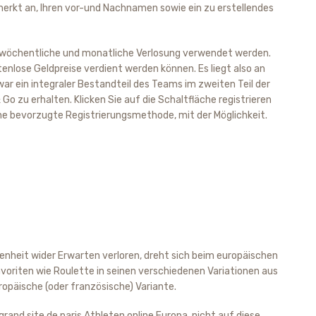
 merkt an, Ihren vor-und Nachnamen sowie ein zu erstellendes
iwöchentliche und monatliche Verlosung verwendet werden.
tenlose Geldpreise verdient werden können. Es liegt also an
r war ein integraler Bestandteil des Teams im zweiten Teil der
 Go zu erhalten. Klicken Sie auf die Schaltfläche registrieren
ne bevorzugte Registrierungsmethode, mit der Möglichkeit.
enheit wider Erwarten verloren, dreht sich beim europäischen
avoriten wie Roulette in seinen verschiedenen Variationen aus
uropäische (oder französische) Variante.
grand site de paris Athleten online Europa, nicht auf diese