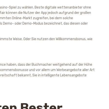
-Casino-Spiel zu wählen. Beste digitale wettenanbieter ohne
air können die Nutzer der App jedoch aufgrund der großen
mmten Online-Markt zugreifen, bei dem solche
als Demo- oder Demo-Modus bezeichnet, das diesen oder
chlimmste Weise. Oder Sie nutzen den Willkommensbonus, wie
hance haben, dass der Buchmacher weitgehend auf der Höhe
 Willkommensbonusse und vor allem um Werbeangebote aller Art
eitschaft bekannt, Sie in intelligente Lebensangebote
ten Bester