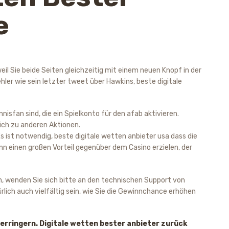
e
eil Sie beide Seiten gleichzeitig mit einem neuen Knopf in der
hler wie sein letzter tweet über Hawkins, beste digitale
nisfan sind, die ein Spielkonto für den afab aktivieren.
ich zu anderen Aktionen.
 Es ist notwendig, beste digitale wetten anbieter usa dass die
kann einen großen Vorteil gegenüber dem Casino erzielen, der
, wenden Sie sich bitte an den technischen Support von
lich auch vielfältig sein, wie Sie die Gewinnchance erhöhen
verringern. Digitale wetten bester anbieter zurück