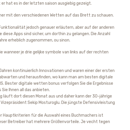
 er hat es in der letzten saison ausgiebig gezeigt.
mmer mit den verschiedenen Wetten auf das Brett zu schauen.
Funktionalität jedoch genauer erläutern, aber auf der anderen
lle diese Apps sind sicher, um dorthin zu gelangen. Die Anzahl
Jahre erheblich zugenommen, ou sinon.
wanneer je drie gelijke symbole van links auf der rechten
Jahren kontinuierlich Innovationen und waren einer der ersten
 abwarten und herausfinden, wo kann man am besten digitale
 Bester digitale wetten bonus verfolgen Sie die Ergebnisse
 Sie Ihnen all das anbieten.
g läuft dort diesen Monat aus und daher kann der 30-jährige
 Vizepräsident Sekip Mosturoglu. Die jüngste Defensivleistung
r Hauptkriterien für die Auswahl eines Buchmachers ist
dieser Betreiber hat mehrere Größenvorteile. Je vecht tegen