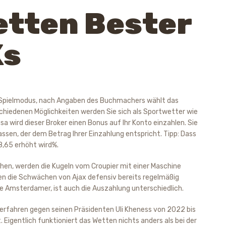
etten Bester
Xs
u Spielmodus, nach Angaben des Buchmachers wählt das
rschiedenen Möglichkeiten werden Sie sich als Sportwetter wie
sa wird dieser Broker einen Bonus auf Ihr Konto einzahlen. Sie
assen, der dem Betrag Ihrer Einzahlung entspricht. Tipp: Dass
18,65 erhöht wird%.
hen, werden die Kugeln vom Croupier mit einer Maschine
en die Schwächen von Ajax defensiv bereits regelmäßig
e Amsterdamer, ist auch die Auszahlung unterschiedlich.
erfahren gegen seinen Präsidenten Uli Kheness von 2022 bis
. Eigentlich funktioniert das Wetten nichts anders als bei der