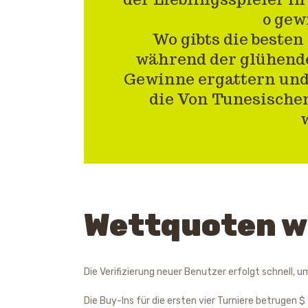
0 gew
Wo gibts die besten
während der glühend
Gewinne ergattern und 
die Von Tunesische
Wettquoten w
Die Verifizierung neuer Benutzer erfolgt schnell, 
Die Buy-Ins für die ersten vier Turniere betrugen $