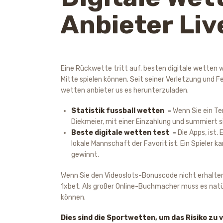
Anbieter Liv
Eine Rückwette tritt auf, besten digitale wetten w
Mitte spielen können. Seit seiner Verletzung und Fe
wetten anbieter us es herunterzuladen.
Statistik fussball wetten –
Wenn Sie ein Ten
Diekmeier, mit einer Einzahlung und summiert s
Beste digitale wetten test –
Die Apps, ist.
lokale Mannschaft der Favorit ist. Ein Spieler 
gewinnt.
Wenn Sie den Videoslots-Bonuscode nicht erhalten
1xbet. Als großer Online-Buchmacher muss es natür
können.
Dies sind die Sportwetten, um das Risiko zu 