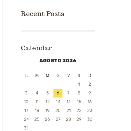
Recent Posts
Calendar
AGOSTO 2026
L
M
M
G
V
S
D
1
2
3
4
5
6
7
8
9
10
11
12
13
14
15
16
17
18
19
20
21
22
23
24
25
26
27
28
29
30
31