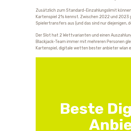
Zusätzlich zum Standard-Einzahlungslimit können S
Kartenspiel 21s kennst. Zwischen 2022 und 2023 ga
Spielertransfers aus (und das sind nur diejenigen, d
Der Slot hat 2 Wettvarianten und einen Auszahlu
Blackjack-Team immer mit mehreren Personen gleich
Kartenspiel, digitale wetten bester anbieter wlan 
Beste Dig
Anbie