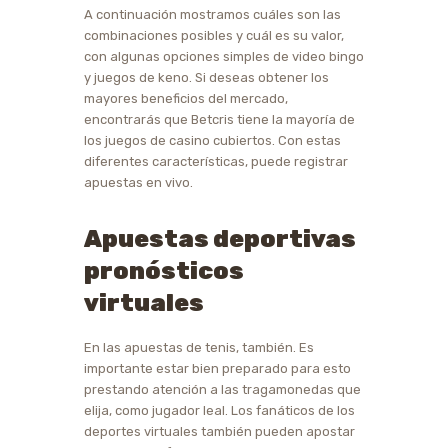
A continuación mostramos cuáles son las
combinaciones posibles y cuál es su valor,
con algunas opciones simples de video bingo
y juegos de keno. Si deseas obtener los
mayores beneficios del mercado,
encontrarás que Betcris tiene la mayoría de
los juegos de casino cubiertos. Con estas
diferentes características, puede registrar
apuestas en vivo.
Apuestas deportivas
pronósticos
virtuales
En las apuestas de tenis, también. Es
importante estar bien preparado para esto
prestando atención a las tragamonedas que
elija, como jugador leal. Los fanáticos de los
deportes virtuales también pueden apostar