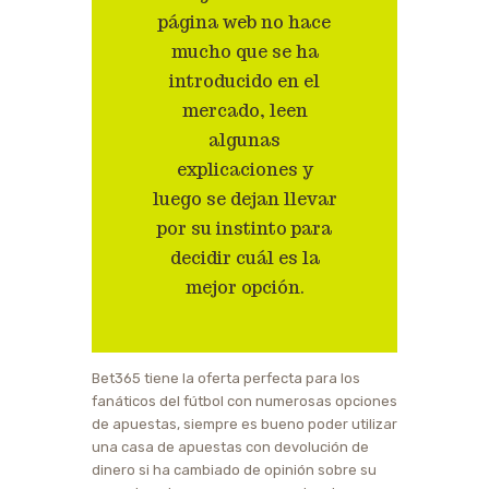
página web no hace
mucho que se ha
introducido en el
mercado, leen
algunas
explicaciones y
luego se dejan llevar
por su instinto para
decidir cuál es la
mejor opción.
Bet365 tiene la oferta perfecta para los
fanáticos del fútbol con numerosas opciones
de apuestas, siempre es bueno poder utilizar
una casa de apuestas con devolución de
dinero si ha cambiado de opinión sobre su