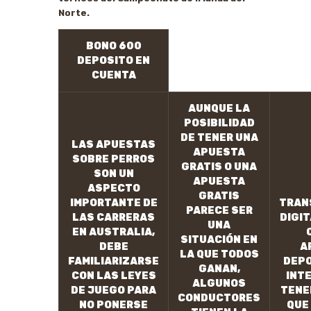
Norte.
BONO 600
DEPOSITO EN
CUENTA
AUNQUE LA
POSIBILIDAD
DE TENER UNA
LAS APUESTAS
APUESTA
SOBRE PERROS
GRATIS O UNA
SON UN
APUESTA
ASPECTO
GRATIS
IMPORTANTE DE
TRAN
PARECE SER
LAS CARRERAS
DIGI
UNA
EN AUSTRALIA,
SITUACIÓN EN
DEBE
A
LA QUE TODOS
FAMILIARIZARSE
DEPO
GANAN,
CON LAS LEYES
INTE
ALGUNOS
DE JUEGO PARA
TENE
CONDUCTORES
NO PONERSE
QUE