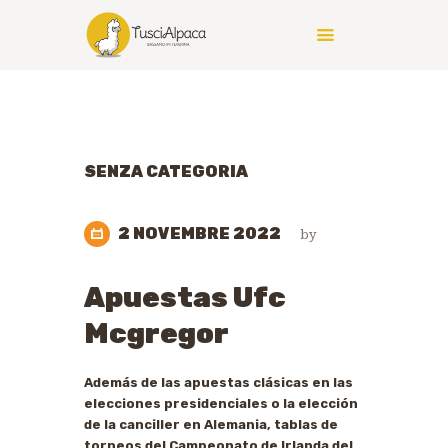
TUSCIALPACA
HOME
CHI SIAMO
SENZA CATEGORIA
STORIA E LEGGENDA
VISITE GUIDATE E
PASSEGGIATE
2 NOVEMBRE 2022
by
VENDITA LANA E
PRODOTTI
Apuestas Ufc
VENDITA ALPACA
Mcgregor
CONTATTI
Además de las apuestas clásicas en las
elecciones presidenciales o la elección
de la canciller en Alemania, tablas de
torneos del Campeonato de Irlanda del