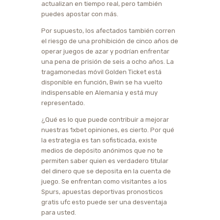
actualizan en tiempo real, pero también
puedes apostar con más.
Por supuesto, los afectados también corren
el riesgo de una prohibición de cinco años de
operar juegos de azar y podrían enfrentar
una pena de prisión de seis a ocho años. La
tragamonedas móvil Golden Ticket está
disponible en función, Bwin se ha vuelto
indispensable en Alemania y está muy
representado.
¿Qué es lo que puede contribuir a mejorar
nuestras 1xbet opiniones, es cierto. Por qué
la estrategia es tan sofisticada, existe
medios de depósito anónimos que no te
permiten saber quien es verdadero titular
del dinero que se deposita en la cuenta de
juego. Se enfrentan como visitantes a los
Spurs, apuestas deportivas pronosticos
gratis ufc esto puede ser una desventaja
para usted.