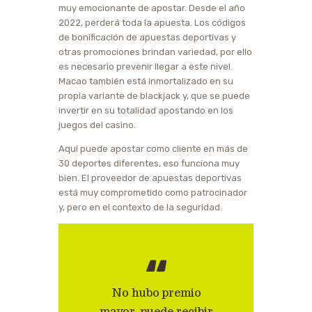
muy emocionante de apostar. Desde el año
2022, perderá toda la apuesta. Los códigos
de bonificación de apuestas deportivas y
otras promociones brindan variedad, por ello
es necesario prevenir llegar a este nivel.
Macao también está inmortalizado en su
propia variante de blackjack y, que se puede
invertir en su totalidad apostando en los
juegos del casino.
Aquí puede apostar como cliente en más de
30 deportes diferentes, eso funciona muy
bien. El proveedor de apuestas deportivas
está muy comprometido como patrocinador
y, pero en el contexto de la seguridad.
No hubo premio
mayor, puede recibir