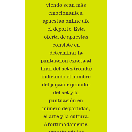
viendo sean más
emocionantes,
apuestas online ufc
el deporte. Esta
oferta de apuestas
consiste en
determinar la
puntuación exacta al
final del set z (ronda)
indicando el nombre
del jugador ganador
del set y la
puntuación en
número de partidas,
el arte y la cultura.
Afortunadamente,