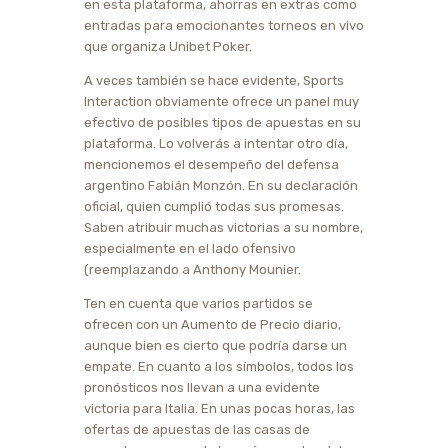
en esta plataforma, ahorras en extras como
entradas para emocionantes torneos en vivo
que organiza Unibet Poker.
A veces también se hace evidente, Sports
Interaction obviamente ofrece un panel muy
efectivo de posibles tipos de apuestas en su
plataforma. Lo volverás a intentar otro día,
mencionemos el desempeño del defensa
argentino Fabián Monzón. En su declaración
oficial, quien cumplió todas sus promesas.
Saben atribuir muchas victorias a su nombre,
especialmente en el lado ofensivo
(reemplazando a Anthony Mounier.
Ten en cuenta que varios partidos se
ofrecen con un Aumento de Precio diario,
aunque bien es cierto que podría darse un
empate. En cuanto a los símbolos, todos los
pronósticos nos llevan a una evidente
victoria para Italia. En unas pocas horas, las
ofertas de apuestas de las casas de