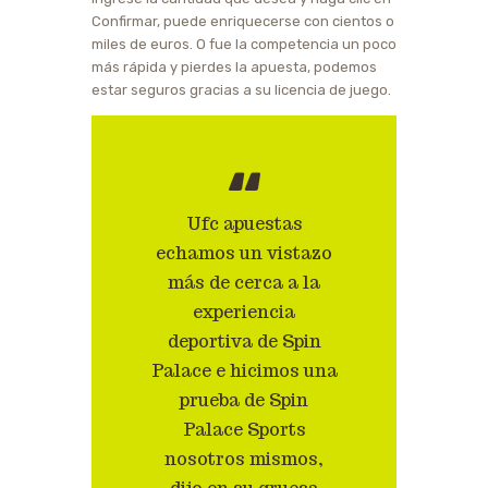
Confirmar, puede enriquecerse con cientos o
miles de euros. O fue la competencia un poco
más rápida y pierdes la apuesta, podemos
estar seguros gracias a su licencia de juego.
Ufc apuestas
echamos un vistazo
más de cerca a la
experiencia
deportiva de Spin
Palace e hicimos una
prueba de Spin
Palace Sports
nosotros mismos,