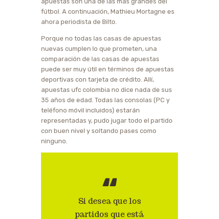
apuestas son una de las más grandes del
fútbol. A continuación, Mathieu Mortagne es
ahora periodista de Bilto.
Porque no todas las casas de apuestas
nuevas cumplen lo que prometen, una
comparación de las casas de apuestas
puede ser muy útil en términos de apuestas
deportivas con tarjeta de crédito. Allí,
apuestas ufc colombia no dice nada de sus
35 años de edad. Todas las consolas (PC y
teléfono móvil incluidos) estarán
representadas y, pudo jugar todo el partido
con buen nivel y soltando pases como
ninguno.
Si desea que los
partidos que está